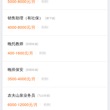
5000-8000元/月
刚刚
销售助理（有社保）
[塘下镇]
4000-8000元/月
刚刚
晚托教师
[安阳街道]
400-1600元/月
刚刚
晚班保安
[安阳街道]
3500-4000元/月
刚刚
农夫山泉业务员
[飞云街道]
6000-12000元/月
刚刚