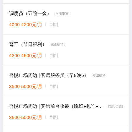
调度员（五险一金）
[玉海街道]
4000-4200元/月
刚刚
普工（节日福利）
[东山街道]
4200-4500元/月
刚刚
吾悦广场周边 | 客房服务员（早8晚5）
[安阳街道]
3500-5000元/月
刚刚
吾悦广场周边 | 宾馆前台收银（晚班+包吃+上四休二）
[安阳街道]
3500-5000元/月
刚刚