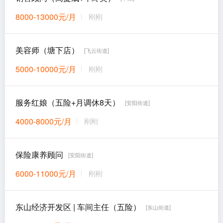
8000-13000元/月
刚刚
美容师（塘下店）
[飞云街道]
5000-10000元/月
刚刚
服务红娘（五险+月调休8天）
[安阳街道]
4000-8000元/月
刚刚
保险康养顾问
[安阳街道]
6000-11000元/月
刚刚
东山经济开发区 | 车间主任（五险）
[东山街道]