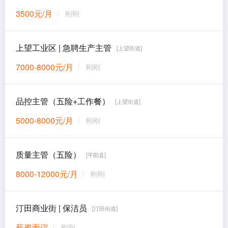
3500元/月
刚刚
上望工业区 | 急聘生产主管
[上望街道]
7000-8000元/月
刚刚
品控主管（五险+工作餐）
[上望街道]
5000-8000元/月
刚刚
质量主管（五险）
[平阳县]
8000-12000元/月
刚刚
汀田商业街 | 保洁员
[汀田街道]
薪资面议
刚刚