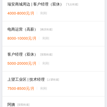
瑞安商城周边 | 客户经理（双休）
[飞云街道]
4000-8000元/月
刚刚
电商运营（高薪）
[南滨街道]
8000-10000元/月
刚刚
客户经理（双休）
[安阳街道]
5000-20000元/月
刚刚
上望工业区 | 技术经理
[上望街道]
7500-8500元/月
刚刚
阿姨
[安阳街道]