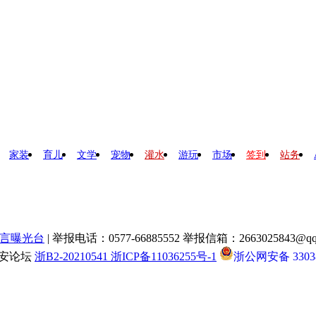
家装
育儿
文学
宠物
灌水
游玩
市场
签到
站务
言曝光台
| 举报电话：0577-66885552 举报信箱：2663025843@qq
瑞安论坛
浙B2-20210541 浙ICP备11036255号-1
浙公网安备 33038